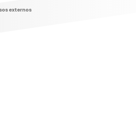
sos externos
LAS POSIBILIDADES SON ILIMITADAS