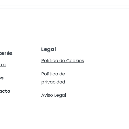
Legal
terés
Política de Cookies
 mi
Política de
os
privacidad
acto
Aviso Legal