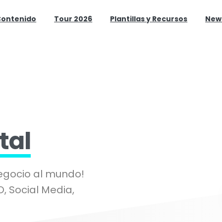
Contenido
Tour 2026
Plantillas y Recursos
New
tal
negocio al mundo!
O, Social Media,